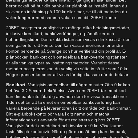
beror också på hur din bank eller plånbok är inställd. Innan du
skickar en insättning på 100 kr eller mer, se till att metoden du
väljer fungerar med samma valuta som ditt 20BET-konto.
20BET accepterar vanligtvis en mängd olika betalningsmetoder,
inklusive kreditkort, banköverföringar, e-plånböcker och
behandlingstider. Den exakta listan som visas i din kassa är den
som gäller för ditt konto. Den kan vara annorlunda för andra
konton beroende på Sverige och hur verifierad din profil är. E-
plånböcker, bankkort och omedelbara banköverföringstjänster
är alla vanliga typer av insättningsmetoder. Varhelst dessa
metoder accepteras kan du vanligtvis sätta in så lite som 10 kr.
Högre gränser kommer att visas för dig i kassan när du betalar.
Bankkort:
Vanligtvis omedelbart till några minuter Ofta 0 kr kan
behöva 3D Secure-bekräftelse. Även om 20BET tar emot kort
kan din bank inte låta dig använda dem för vissa transaktioner.
Tiden det tar att ta emot en omedelbar banköverföring kan
variera beroende på leverantören i ditt område och banktimmar.
Ditt e-plånbokskonto bör vara i ditt namn och matcha
informationen du använde för att registrera dig hos 20BET.
Vanligtvis är det omedelbart och involverar 0 kr. Växelkurser
fastställs på kontonivå. När du gör en insättning kan din bank,
betalningsleverantör eller plånbok ändra valutan om den inte är