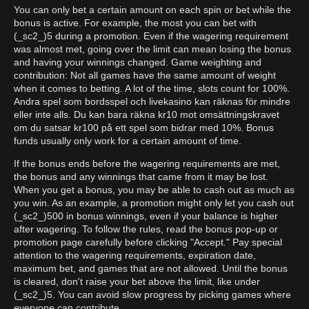
You can only bet a certain amount on each spin or bet while the
bonus is active. For example, the most you can bet with
(_sc2_)5 during a promotion. Even if the wagering requirement
was almost met, going over the limit can mean losing the bonus
and having your winnings changed. Game weighting and
contribution: Not all games have the same amount of weight
when it comes to betting. A lot of the time, slots count for 100%.
Andra spel som bordsspel och livekasino kan räknas för mindre
eller inte alls. Du kan bara räkna kr10 mot omsättningskravet
om du satsar kr100 på ett spel som bidrar med 10%. Bonus
funds usually only work for a certain amount of time.
If the bonus ends before the wagering requirements are met,
the bonus and any winnings that came from it may be lost.
When you get a bonus, you may be able to cash out as much as
you win. As an example, a promotion might only let you cash out
(_sc2_)500 in bonus winnings, even if your balance is higher
after wagering. To follow the rules, read the bonus pop-up or
promotion page carefully before clicking "Accept." Pay special
attention to the wagering requirements, expiration date,
maximum bet, and games that are not allowed. Until the bonus
is cleared, don't raise your bet above the limit, like under
(_sc2_)5. You can avoid slow progress by picking games where
everyone can contribute.