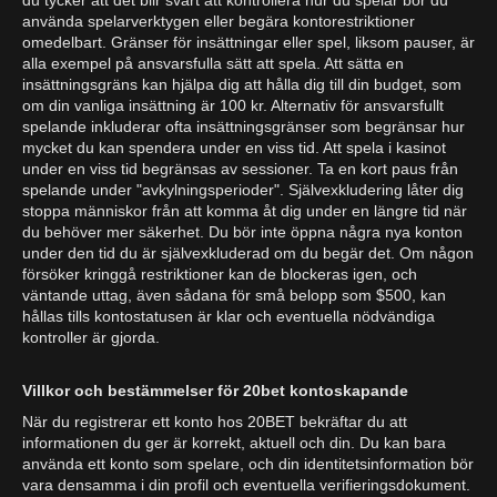
använda spelarverktygen eller begära kontorestriktioner
omedelbart. Gränser för insättningar eller spel, liksom pauser, är
alla exempel på ansvarsfulla sätt att spela. Att sätta en
insättningsgräns kan hjälpa dig att hålla dig till din budget, som
om din vanliga insättning är 100 kr. Alternativ för ansvarsfullt
spelande inkluderar ofta insättningsgränser som begränsar hur
mycket du kan spendera under en viss tid. Att spela i kasinot
under en viss tid begränsas av sessioner. Ta en kort paus från
spelande under "avkylningsperioder". Självexkludering låter dig
stoppa människor från att komma åt dig under en längre tid när
du behöver mer säkerhet. Du bör inte öppna några nya konton
under den tid du är självexkluderad om du begär det. Om någon
försöker kringgå restriktioner kan de blockeras igen, och
väntande uttag, även sådana för små belopp som $500, kan
hållas tills kontostatusen är klar och eventuella nödvändiga
kontroller är gjorda.
Villkor och bestämmelser för 20bet kontoskapande
När du registrerar ett konto hos 20BET bekräftar du att
informationen du ger är korrekt, aktuell och din. Du kan bara
använda ett konto som spelare, och din identitetsinformation bör
vara densamma i din profil och eventuella verifieringsdokument.