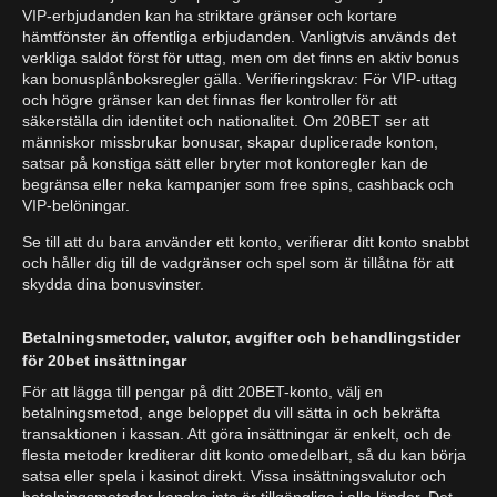
VIP-erbjudanden kan ha striktare gränser och kortare
hämtfönster än offentliga erbjudanden. Vanligtvis används det
verkliga saldot först för uttag, men om det finns en aktiv bonus
kan bonusplånboksregler gälla. Verifieringskrav: För VIP-uttag
och högre gränser kan det finnas fler kontroller för att
säkerställa din identitet och nationalitet. Om 20BET ser att
människor missbrukar bonusar, skapar duplicerade konton,
satsar på konstiga sätt eller bryter mot kontoregler kan de
begränsa eller neka kampanjer som free spins, cashback och
VIP-belöningar.
Se till att du bara använder ett konto, verifierar ditt konto snabbt
och håller dig till de vadgränser och spel som är tillåtna för att
skydda dina bonusvinster.
Betalningsmetoder, valutor, avgifter och behandlingstider
för 20bet insättningar
För att lägga till pengar på ditt 20BET-konto, välj en
betalningsmetod, ange beloppet du vill sätta in och bekräfta
transaktionen i kassan. Att göra insättningar är enkelt, och de
flesta metoder krediterar ditt konto omedelbart, så du kan börja
satsa eller spela i kasinot direkt. Vissa insättningsvalutor och
betalningsmetoder kanske inte är tillgängliga i alla länder. Det