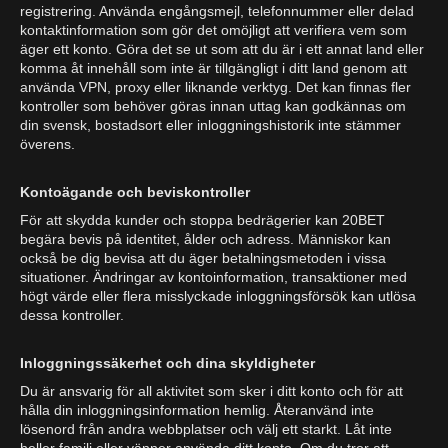
registrering. Använda engångsmejl, telefonnummer eller delad
kontaktinformation som gör det omöjligt att verifiera vem som
äger ett konto. Göra det se ut som att du är i ett annat land eller
komma åt innehåll som inte är tillgängligt i ditt land genom att
använda VPN, proxy eller liknande verktyg. Det kan finnas fler
kontroller som behöver göras innan uttag kan godkännas om
din svensk, bostadsort eller inloggningshistorik inte stämmer
överens.
Kontoägande och beviskontroller
För att skydda kunder och stoppa bedrägerier kan 20BET
begära bevis på identitet, ålder och adress. Människor kan
också be dig bevisa att du äger betalningsmetoden i vissa
situationer. Ändringar av kontoinformation, transaktioner med
högt värde eller flera misslyckade inloggningsförsök kan utlösa
dessa kontroller.
Inloggningssäkerhet och dina skyldigheter
Du är ansvarig för all aktivitet som sker i ditt konto och för att
hålla din inloggningsinformation hemlig. Återanvänd inte
lösenord från andra webbplatser och välj ett starkt. Låt inte
heller familj eller vänner använda ditt konto. Om du tror att