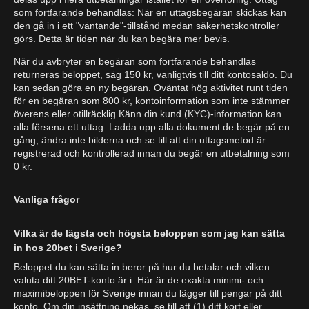
som fortfarande behandlas: När en uttagsbegäran skickas kan
den gå in i ett "väntande"-tillstånd medan säkerhetskontroller
görs. Detta är tiden när du kan begära mer bevis.
När du avbryter en begäran som fortfarande behandlas
returneras beloppet, säg 150 kr, vanligtvis till ditt kontosaldo. Du
kan sedan göra en ny begäran. Oväntat hög aktivitet runt tiden
för en begäran som 800 kr, kontoinformation som inte stämmer
överens eller otillräcklig Känn din kund (KYC)-information kan
alla försena ett uttag. Ladda upp alla dokument de begär på en
gång, ändra inte bilderna och se till att din uttagsmetod är
registrerad och kontrollerad innan du begär en utbetalning som
0 kr.
Vanliga frågor
Vilka är de lägsta och högsta beloppen som jag kan sätta
in hos 20bet i Sverige?
Beloppet du kan sätta in beror på hur du betalar och vilken
valuta ditt 20BET-konto är i. Här är de exakta minimi- och
maximibeloppen för Sverige innan du lägger till pengar på ditt
konto. Om din insättning nekas, se till att (1) ditt kort eller