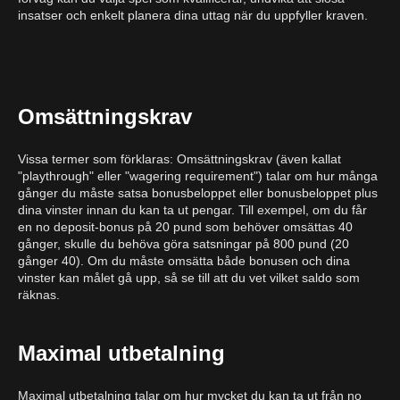
insatser och enkelt planera dina uttag när du uppfyller kraven.
Omsättningskrav
Vissa termer som förklaras: Omsättningskrav (även kallat
"playthrough" eller "wagering requirement") talar om hur många
gånger du måste satsa bonusbeloppet eller bonusbeloppet plus
dina vinster innan du kan ta ut pengar. Till exempel, om du får
en no deposit-bonus på 20 pund som behöver omsättas 40
gånger, skulle du behöva göra satsningar på 800 pund (20
gånger 40). Om du måste omsätta både bonusen och dina
vinster kan målet gå upp, så se till att du vet vilket saldo som
räknas.
Maximal utbetalning
Maximal utbetalning talar om hur mycket du kan ta ut från no