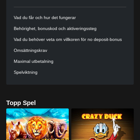
Vad du får och hur det fungerar
Behörighet, bonuskod och aktiveringssteg
Vad du behöver veta om villkoren för no deposit-bonus
Omsättningskrav
Maximal utbetalning
Spelviktning
Tidsgränser och utgång
Registrerings- och verifieringssteg
Topp Spel
Dokument du kan bli ombedd att visa som del av en
KYC-kontroll
Betalningsmetoder för bonusspelare
Hur du tar ut pengar efter en no deposit-bonus