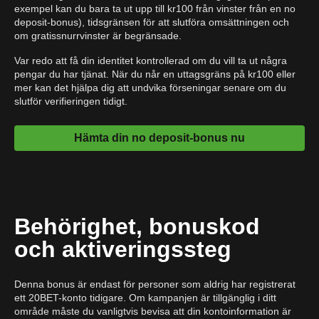
exempel kan du bara ta ut upp till kr100 från vinster från en no
deposit-bonus), tidsgränsen för att slutföra omsättningen och
om gratissnurrvinster är begränsade.
Var redo att få din identitet kontrollerad om du vill ta ut några
pengar du har tjänat. När du når en uttagsgräns på kr100 eller
mer kan det hjälpa dig att undvika förseningar senare om du
slutför verifieringen tidigt.
Hämta din no deposit-bonus nu
Behörighet, bonuskod
och aktiveringssteg
Denna bonus är endast för personer som aldrig har registrerat
ett 20BET-konto tidigare. Om kampanjen är tillgänglig i ditt
område måste du vanligtvis bevisa att din kontoinformation är