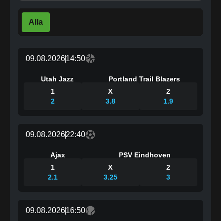
Alla
09.08.2026
14:50
Utah Jazz
Portland Trail Blazers
1
X
2
2
3.8
1.9
09.08.2026
22:40
Ajax
PSV Eindhoven
1
X
2
2.1
3.25
3
09.08.2026
16:50