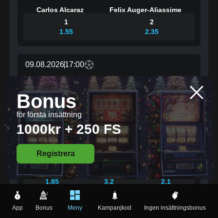
Carlos Alcaraz
Felix Auger-Aliassime
1
2
1.55
2.35
09.08.2026
17:00
Atletico Madrid
Sevilla
Bonus
1
X
2
2.2
3.3
3.1
för första insättning
1000kr + 250 FS
09.08.2026
15:40
Registrera
Toronto Raptors
Denver Nuggets
1
X
2
1.85
3.2
2.1
App
Bonus
Meny
Kampanjkod
Ingen insättningsbonus
09.08.2026
20:00