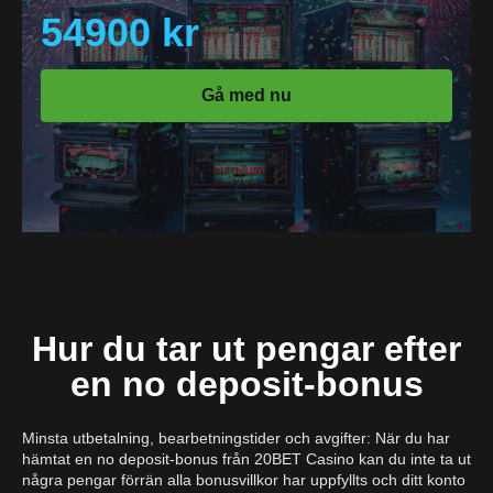
54900 kr
Gå med nu
Hur du tar ut pengar efter
en no deposit-bonus
Minsta utbetalning, bearbetningstider och avgifter: När du har
hämtat en no deposit-bonus från 20BET Casino kan du inte ta ut
några pengar förrän alla bonusvillkor har uppfyllts och ditt konto