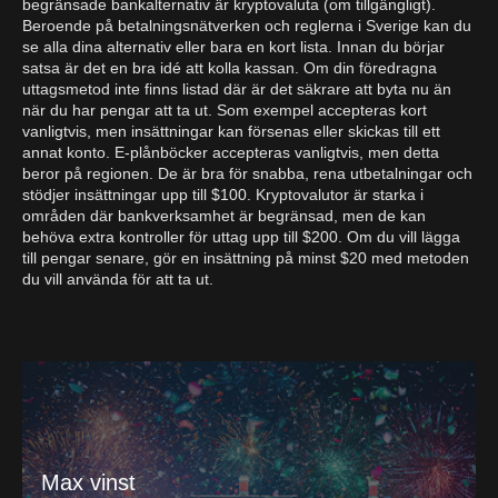
begränsade bankalternativ är kryptovaluta (om tillgängligt).
Beroende på betalningsnätverken och reglerna i Sverige kan du
se alla dina alternativ eller bara en kort lista. Innan du börjar
satsa är det en bra idé att kolla kassan. Om din föredragna
uttagsmetod inte finns listad där är det säkrare att byta nu än
när du har pengar att ta ut. Som exempel accepteras kort
vanligtvis, men insättningar kan försenas eller skickas till ett
annat konto. E-plånböcker accepteras vanligtvis, men detta
beror på regionen. De är bra för snabba, rena utbetalningar och
stödjer insättningar upp till $100. Kryptovalutor är starka i
områden där bankverksamhet är begränsad, men de kan
behöva extra kontroller för uttag upp till $200. Om du vill lägga
till pengar senare, gör en insättning på minst $20 med metoden
du vill använda för att ta ut.
Max vinst