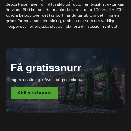
deposit-spel, även om ditt saldo går upp. I en typisk struktur kan
du vinna 600 kr, men det mesta du kan ta ut är 100 kr eller 200
kr. Alla belopp över det tas bort när du tar ut. Om det finns en
gräns för maximal utbetalning, tänk på det som det verkliga
"topppriset" för erbjudandet och planera din session runt det.
Få gratissnurr
Ingen insättning krävs – börja spela nu
Aktivera bonus