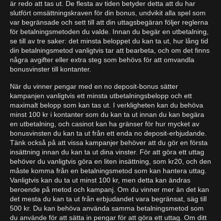
är redo att tas ut. De flesta av tiden betyder detta att du har
slutfört omsättningskraven för din bonus, undvikit alla spel som
var begränsade och sett till att din uttagsbegäran följer reglerna
för betalningsmetoden du valde. Innan du begär en utbetalning,
se till av tre saker: det minsta beloppet du kan ta ut, hur lång tid
din betalningsmetod vanligtvis tar att bearbeta, och om det finns
några avgifter eller extra steg som behövs för att omvandla
bonusvinster till kontanter.
När du vinner pengar med en no deposit-bonus sätter
kampanjen vanligtvis ett minsta utbetalningsbelopp och ett
maximalt belopp som kan tas ut. I verkligheten kan du behöva
minst 100 kr i kontanter som du kan ta ut innan du kan begära
en utbetalning, och casinot kan ha gränser för hur mycket av
bonusvinsten du kan ta ut från ett enda no deposit-erbjudande.
Tänk också på att vissa kampanjer behöver att du gör en första
insättning innan du kan ta ut dina vinster. För att göra ett uttag
behöver du vanligtvis göra en liten insättning, som kr20, och den
måste komma från en betalningsmetod som kan hantera uttag.
Vanligtvis kan du ta ut minst 100 kr, men detta kan ändras
beroende på metod och kampanj. Om du vinner mer än det kan
det mesta du kan ta ut från erbjudandet vara begränsat, säg till
500 kr. Du kan behöva använda samma betalningsmetod som
du använde för att sätta in pengar för att göra ett uttag. Om ditt