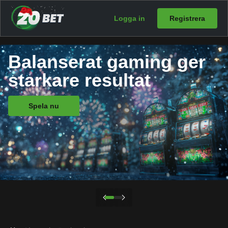
Logga in
Registrera
Balanserat gaming ger
starkare resultat
Spela nu