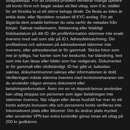
uttagsbelopp. För att undvika problem verifierar många spelare
sitt konto först och begär sedan ett litet uttag, som 0 kr, istället
för att försöka ta ut ett större belopp direkt. De flesta av tiden är
enkla data- eller filproblem orsaken till KYC-avslag. För att
åtgärda dem snabbt behöver du veta varför de nekades från
början. Saknat mellannamn, felstavning eller felaktigt
födelsedatum på ditt ID; din profilinformation stämmer inte exakt
överens med vad som står på ID:t. Adressfelmatchning: Din
profiladress och adressen på adressbeviset stämmer inte
överens, eller adressbeviset är för gammalt. Skicka foton som
inte är tydliga, har kanter som har beskurits, har bländning, text
som inte kan läsas eller bilder som har redigerats. Dokumentet
är för gammalt eller ofullständigt: ID har gått ut, baksidan
saknas, dokumentnumret saknas eller informationen är dold.
Verifieringen måste stämma överens med kontoinnehavaren om
du använder någon annans dokument eller
betalningsinformation. Även om en no deposit-bonus användes
kan uttag stoppas om personen som äger betalningen inte
stämmer överens. När någon eller deras hushåll har mer än ett
konto avbryts bonusen ofta och personens konto verifieras inte.
Inkonsekvent plats eller åtkomst: Om du ändrar plats mycket
eller använder VPN kan extra kontroller göras innan ett uttag på
200 kr godkänns.