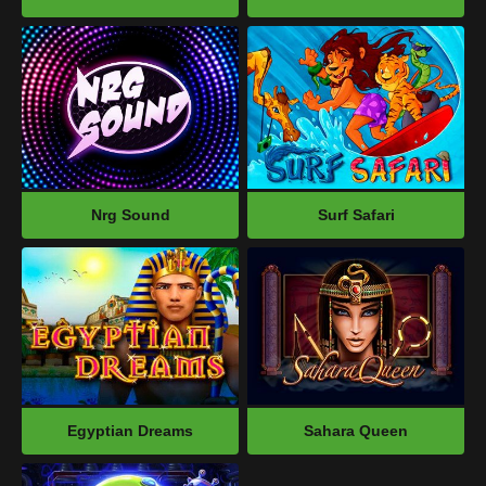
Nrg Sound
Surf Safari
Egyptian Dreams
Sahara Queen