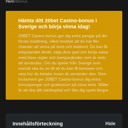
Hem
Bonus
Hämta ditt 20bet Casino-bonus i
Sverige och börja vinna idag!
20BET Casino-bonus ger dig extra pengar på din
första insättning, vilket innebär att du har fler
chanser att vinna på slots och livebord. Du kan få
erbjudandet direkt, välja dina spel och börja satsa
med klara regler och kampanjkoder som är redo
att användas. Om du spelar från Sverige som
svensk ska du se till att du kan få bonusen och
veta hur du betalar innan du använder den. Som
incitament ger 20BET Casino-bonus dig extra
bonuspengar och gratissnurr på vissa slots. Målet
är att öka ditt startkapital och låta dig spela längre.
Innehållsförteckning
Hide