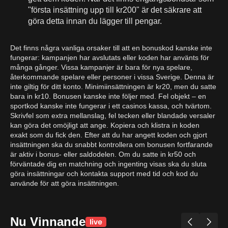
"första insättning upp till kr200" är det säkrare att
göra detta innan du lägger till pengar.
Det finns några vanliga orsaker till att en bonuskod kanske inte
fungerar: kampanjen har avslutats eller koden har använts för
många gånger. Vissa kampanjer är bara för nya spelare,
återkommande spelare eller personer i vissa Sverige. Denna är
inte giltig för ditt konto. Minimiinsättningen är kr20, men du satte
bara in kr10. Bonusen kanske inte följer med. Fel objekt – en
sportkod kanske inte fungerar i ett casinos kassa, och tvärtom.
Skrivfel som extra mellanslag, fel tecken eller blandade versaler
kan göra det omöjligt att ange. Kopiera och klistra in koden
exakt som du fick den. Efter att du har angett koden och gjort
insättningen ska du snabbt kontrollera om bonusen fortfarande
är aktiv i bonus- eller saldodelen. Om du satte in kr50 och
förväntade dig en matchning och ingenting visas ska du sluta
göra insättningar och kontakta support med tid och kod du
använde för att göra insättningen.
Nu Vinnande