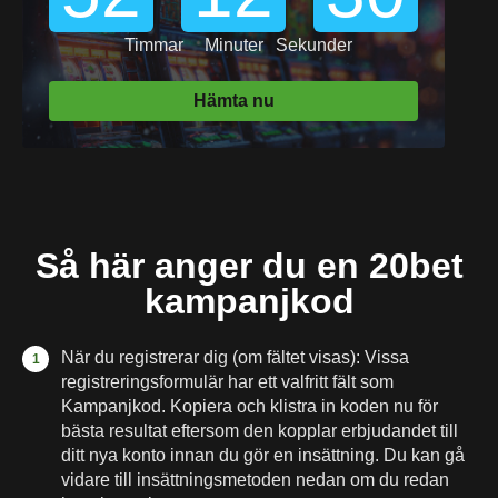
Timmar
Minuter
Sekunder
Hämta nu
Så här anger du en 20bet
kampanjkod
När du registrerar dig (om fältet visas): Vissa
registreringsformulär har ett valfritt fält som
Kampanjkod. Kopiera och klistra in koden nu för
bästa resultat eftersom den kopplar erbjudandet till
ditt nya konto innan du gör en insättning. Du kan gå
vidare till insättningsmetoden nedan om du redan