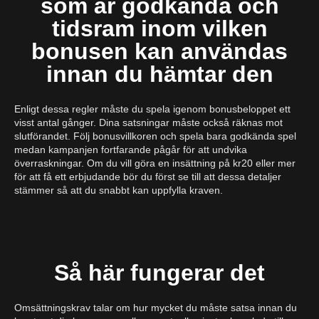
som är godkända och
tidsram inom vilken
bonusen kan användas
innan du hämtar den
Enligt dessa regler måste du spela igenom bonusbeloppet ett
visst antal gånger. Dina satsningar måste också räknas mot
slutförandet. Följ bonusvillkoren och spela bara godkända spel
medan kampanjen fortfarande pågår för att undvika
överraskningar. Om du vill göra en insättning på kr20 eller mer
för att få ett erbjudande bör du först se till att dessa detaljer
stämmer så att du snabbt kan uppfylla kraven.
Så här fungerar det
Omsättningskrav talar om hur mycket du måste satsa innan du