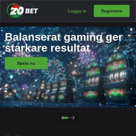
Logga in
Registrera
Balanserat gaming ger
starkare resultat
Spela nu