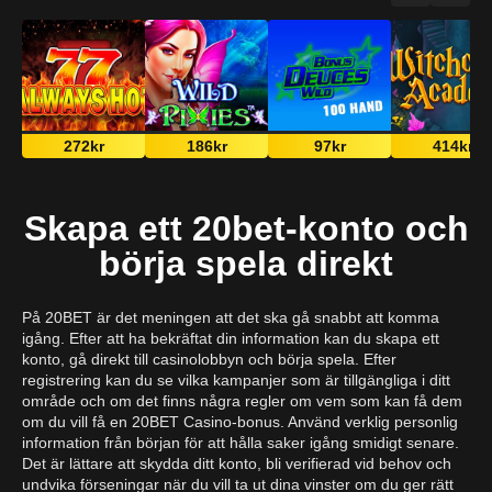
272kr
186kr
97kr
414kr
Skapa ett 20bet-konto och
börja spela direkt
På 20BET är det meningen att det ska gå snabbt att komma
igång. Efter att ha bekräftat din information kan du skapa ett
konto, gå direkt till casinolobbyn och börja spela. Efter
registrering kan du se vilka kampanjer som är tillgängliga i ditt
område och om det finns några regler om vem som kan få dem
om du vill få en 20BET Casino-bonus. Använd verklig personlig
information från början för att hålla saker igång smidigt senare.
Det är lättare att skydda ditt konto, bli verifierad vid behov och
undvika förseningar när du vill ta ut dina vinster om du ger rätt