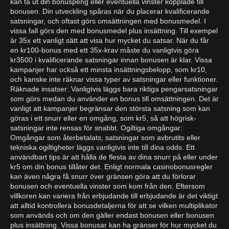
kan ta ut din bonuspeng eller eventuella vinster kopplade till
bonusen. Din utveckling spåras när du placerar kvalificerande
satsningar, och oftast görs omsättningen med bonusmedel. I
vissa fall görs den med bonusmedel plus insättning. Till exempel
är 35x ett vanligt sätt att visa hur mycket du satsar. När du får
en kr100-bonus med ett 35x-krav måste du vanligtvis göra
kr3500 i kvalificerande satsningar innan bonusen är klar. Vissa
kampanjer har också ett minsta insättningsbelopp, som kr10,
och kanske inte räknar vissa typer av satsningar eller funktioner.
Räknade insatser: Vanligtvis läggs bara riktiga pengarsatsningar
som görs medan du använder en bonus till omsättningen. Det är
vanligt att kampanjer begränsar den största satsning som kan
göras i ett snurr eller en omgång, som kr5, så att högrisk-
satsningar inte rensas för snabbt. Ogiltiga omgångar:
Omgångar som återbetalats, satsningar som avbrutits eller
tekniska ogiltigheter läggs vanligtvis inte till dina odds. Ett
användbart tips är att hålla de flesta av dina snurr på eller under
kr5 om din bonus tillåter det. Enligt normala casinobonusregler
kan även några få snurr över gränsen göra att du förlorar
bonusen och eventuella vinster som kom från den. Eftersom
villkoren kan variera från erbjudande till erbjudande är det viktigt
att alltid kontrollera bonusdetaljerna för att se vilken multiplikator
som används och om den gäller endast bonusen eller bonusen
plus insättning. Vissa bonusar kan ha gränser för hur mycket du