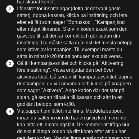
har skapat kontot.
I fönstret för insättningar (detta är det vanligaste
sättet), öppna kassan, klicka på Insättning och leta
efter ett fält som säger "Bonuskod", "Kampanjkod"
eller något liknande. Skriv in koden exakt som den
gavs, se till att den är korrekt och gör sedan din
insättning. Du måste sätta in minst det minsta belopp
som krävs av kampanjen. Till exempel måste du
sätta in minst kr20 för att bonusen ska aktiveras.
Gå till kampanjavsnittet och klicka på "Aktivering
före insättning". Vissa erbjudanden behöver
aktiveras först. Gå sedan till kampanjavsnittet, öppna
den kampanj du vill använda och klicka på knappen
som säger "Aktivera". Ange koden där det står på
sidan, gå sedan tillbaka till kassan och sätt in ett
godkänt belopp, som kr30.
Via support om fältet inte finns: Meddela support
innan du sätter in om du har en giltig kod men inte
kan hitta ett inmatningsfält. De kommer att fråga hur
de ska tillämpa koden på ditt konto efter att du har
gett dem koden. När det finns engångsbonusar som