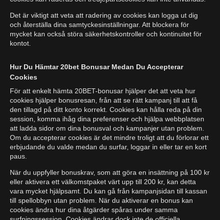
Det är viktigt att veta att radering av cookies kan logga ut dig
och återställa dina samtyckesinställningar. Att blockera för
mycket kan också störa säkerhetskontroller och kontinuitet för
kontot.
Hur Du Hämtar 20bet Bonusar Medan Du Accepterar
Cookies
För att enkelt hämta 20BET-bonusar hjälper det att veta hur
cookies hjälper bonusresan, från att se rätt kampanj till att få
den tillagd på ditt konto korrekt. Cookies kan hålla reda på din
session, komma ihåg dina preferenser och hjälpa webbplatsen
att ladda sidor om dina bonusval och kampanjer utan problem.
Om du accepterar cookies är det mindre troligt att du förlorar ett
erbjudande du valde medan du surfar, loggar in eller tar en kort
paus.
När du uppfyller bonuskrav, som att göra en insättning på 100 kr
eller aktivera ett välkomstpaket värt upp till 200 kr, kan detta
vara mycket hjälpsamt. Du kan gå från kampanjsidan till kassan
till spellobbyn utan problem. När du aktiverar en bonus kan
cookies ändra hur dina åtgärder spåras under samma
surfningssession. Cookies ändrar dock inte de officiella