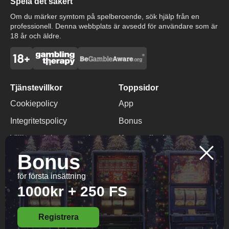
Spela det säkert
Om du märker symtom på spelberoende, sök hjälp från en
professionell. Denna webbplats är avsedd för användare som är
18 år och äldre.
Tjänstevillkor
Toppsidor
Cookiepolicy
App
Integritetspolicy
Bonus
Villkor och bestämmelser
Kampanjkod
Bonus
Ansvarsfullt spelande
Ingen insättningsbonus
för första insättning
Kontakter
1000kr + 250 FS
+46790273415
info@20bet-casino.se
Registrera
© 2026 All Rights