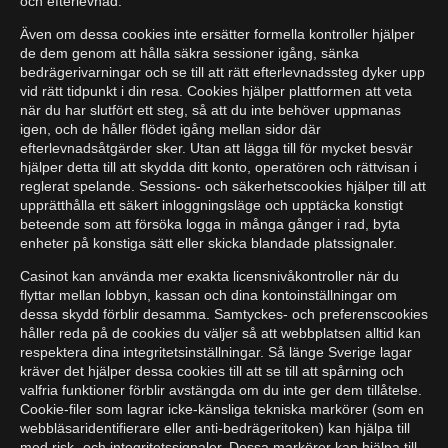
och efterlevnad.
Även om dessa cookies inte ersätter formella kontroller hjälper
de dem genom att hålla säkra sessioner igång, sänka
bedrägerivarningar och se till att rätt efterlevnadssteg dyker upp
vid rätt tidpunkt i din resa. Cookies hjälper plattformen att veta
när du har slutfört ett steg, så att du inte behöver uppmanas
igen, och de håller flödet igång mellan sidor där
efterlevnadsåtgärder sker. Utan att lägga till för mycket besvär
hjälper detta till att skydda ditt konto, operatören och rättvisan i
reglerat spelande. Sessions- och säkerhetscookies hjälper till att
upprätthålla ett säkert inloggningsläge och upptäcka konstigt
beteende som att försöka logga in många gånger i rad, byta
enheter på konstiga sätt eller skicka blandade platssignaler.
Casinot kan använda mer exakta licensnivåkontroller när du
flyttar mellan lobbyn, kassan och dina kontoinställningar om
dessa skydd förblir desamma. Samtyckes- och preferenscookies
håller reda på de cookies du väljer så att webbplatsen alltid kan
respektera dina integritetsinställningar. Så länge Sverige lagar
kräver det hjälper dessa cookies till att se till att spårning och
valfria funktioner förblir avstängda om du inte ger dem tillåtelse.
Cookie-filer som lagrar icke-känsliga tekniska markörer (som en
webbläsaridentifierare eller anti-bedrägeritoken) kan hjälpa till
med risk- och integritetssignaler. Dessa markörer kan hjälpa till