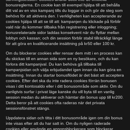
bonusreglerna. En cookie kan till exempel hjälpa till att behålla
ditt val av en viss kampanj tills du loggar in och gör de steg som
behövs för att aktivera den. I verkligheten kan accepterande av
cookies hjälpa till att se till att: kampanjen du klickade på förblir
vald när du kommer tillbaka från registrering eller inloggning;
bonusrelaterade sidor laddas konsekvent när du flyttar mellan
lobbyn och kassan; och din session förblir stabil tillräckligt länge
för att göra en kvalificerande insättning på kr50 eller 100 kr.
Om du blockerar cookies eller rensar dem mitt i en process kan
du skickas till en annan sida som en ny besökare, och du kan
förlora ditt kampanjval. Du kan behöva gå tillbaka till
kampanjsidan och välja erbjudandet igen innan du kan göra en
insättning. Innan du startar bonusflödet är det bäst att acceptera
cookies. Efter det ska du inte radera cookies förrän bonusen
visas i ditt kontosaldo eller i ditt bonusområde som aktiv. Om du
vanligtvis surfar i privat läge kanske du vill byta till en vanlig
session medan du aktiverar och hämtar din bonus upp till kr200.
Detta beror på att cookies ofta raderas när det privata
sessionsfönstret stängs.
Uppdatera sidan och titta i ditt bonusområde igen om din bonus
inte visas efter att du har satt in. Om du nyligen raderade
cookies eller använde en annonsblockerare som blockerar