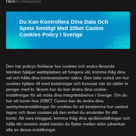
Hem
Cookiepolicy
Du Kan Kontrollera Dina Data Och
Spela Smidigt Med 20bet Casino
Cookies Policy I Sverige
Den här policyn förklarar hur cookies och andra liknande
tekniker hjälper webbplatsen att fungera väl, komma ihåg dina
val och hålla dina kontosessioner säkra. Den talar också om hur
cookies hjälper till med betalningar och bonusar när du sätter in
pengar med kr, liksom hur du kan ändra dina cookie-
inställningar för att möta dina integritetsbehov i Sverige. Om du
har ett konto hos 20BET Casino kan du ändra dina
samtyckesinställningar för cookies för att bestämma hur casinot
lagrar och läser cookies på den enhet du använder för ditt
konto. Att vara inloggad, komma ihåg dina språkinställningar och
hålla din session stabil medan du flyttar mellan sidor påverkas
alla av dessa inställningar.