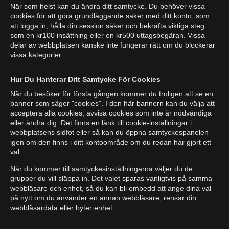
När som helst kan du ändra ditt samtycke. Du behöver vissa
cookies för att göra grundläggande saker med ditt konto, som
att logga in, hålla din session säker och bekräfta viktiga steg
som en kr100 insättning eller en kr500 uttagsbegäran. Vissa
delar av webbplatsen kanske inte fungerar rätt om du blockerar
vissa kategorier.
Hur Du Hanterar Ditt Samtycke För Cookies
När du besöker för första gången kommer du troligen att se en
banner som säger "cookies". I den här bannern kan du välja att
acceptera alla cookies, avvisa cookies som inte är nödvändiga
eller ändra dig. Det finns en länk till cookie-inställningar i
webbplatsens sidfot eller så kan du öppna samtyckespanelen
igen om den finns i ditt kontoområde om du redan har gjort ett
val.
När du kommer till samtyckesinställningarna väljer du de
grupper du vill släppa in. Det valet sparas vanligtvis på samma
webbläsare och enhet, så du kan bli ombedd att ange dina val
på nytt om du använder en annan webbläsare, rensar din
webbläsardata eller byter enhet.