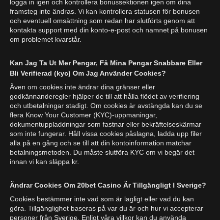
logga in igen och kontrollera bonussektionen igen om dina
framsteg inte ändras. Vi kan kontrollera statusen för bonusen
och eventuell omsättning som redan har slutförts genom att
kontakta support med din konto-e-post och namnet på bonusen
om problemet kvarstår.
Kan Jag Ta Ut Mer Pengar, Få Mina Pengar Snabbare Eller
Bli Verifierad (kyc) Om Jag Använder Cookies?
Även om cookies inte ändrar dina gränser eller
godkännanderegler hjälper de till att hålla flödet av verifiering
och utbetalningar stadigt. Om cookies är avstängda kan du se
flera Know Your Customer (KYC)-uppmaningar,
dokumentuppladdningar som fastnar eller bekräftelseskärmar
som inte fungerar. Håll vissa cookies påslagna, ladda upp filer
alla på en gång och se till att din kontoinformation matchar
betalningsmetoden. Du måste slutföra KYC om vi begär det
innan vi kan släppa kr.
Ändrar Cookies Om 20bet Casino Är Tillgängligt I Sverige?
Cookies bestämmer inte vad som är lagligt eller vad du kan
göra. Tillgänglighet baseras på var du är och hur vi accepterar
personer från Sverige. Enligt våra villkor kan du använda