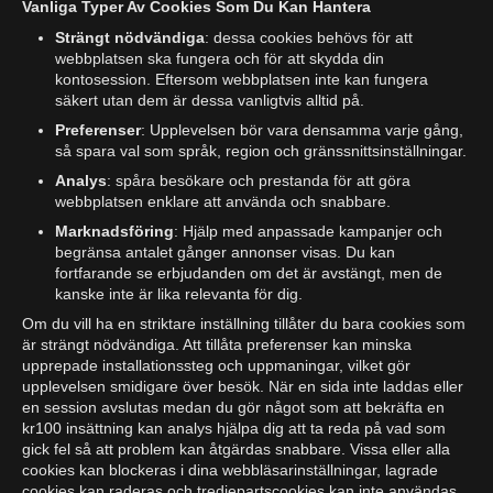
Vanliga Typer Av Cookies Som Du Kan Hantera
Strängt nödvändiga
: dessa cookies behövs för att
webbplatsen ska fungera och för att skydda din
kontosession. Eftersom webbplatsen inte kan fungera
säkert utan dem är dessa vanligtvis alltid på.
Preferenser
: Upplevelsen bör vara densamma varje gång,
så spara val som språk, region och gränssnittsinställningar.
Analys
: spåra besökare och prestanda för att göra
webbplatsen enklare att använda och snabbare.
Marknadsföring
: Hjälp med anpassade kampanjer och
begränsa antalet gånger annonser visas. Du kan
fortfarande se erbjudanden om det är avstängt, men de
kanske inte är lika relevanta för dig.
Om du vill ha en striktare inställning tillåter du bara cookies som
är strängt nödvändiga. Att tillåta preferenser kan minska
upprepade installationssteg och uppmaningar, vilket gör
upplevelsen smidigare över besök. När en sida inte laddas eller
en session avslutas medan du gör något som att bekräfta en
kr100 insättning kan analys hjälpa dig att ta reda på vad som
gick fel så att problem kan åtgärdas snabbare. Vissa eller alla
cookies kan blockeras i dina webbläsarinställningar, lagrade
cookies kan raderas och tredjepartscookies kan inte användas.