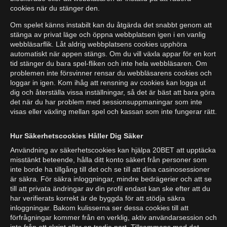
cookies när du stänger den.
Om spelet känns instabilt kan du åtgärda det snabbt genom att
stänga av privat läge och öppna webbplatsen igen i en vanlig
webbläsarflik. Låt aldrig webbplatsens cookies upphöra
automatiskt när appen stängs. Om du vill växla appar för en kort
tid stänger du bara spel-fliken och inte hela webbläsaren. Om
problemen inte försvinner rensar du webbläsarens cookies och
loggar in igen. Kom ihåg att rensning av cookies kan logga ut
dig och återställa vissa inställningar, så det är bäst att bara göra
det när du har problem med sessionsuppmaningar som inte
visas eller växling mellan spel och kassan som inte fungerar rätt.
Hur Säkerhetscookies Håller Dig Säker
Användning av säkerhetscookies kan hjälpa 20BET att upptäcka
misstänkt beteende, hålla ditt konto säkert från personer som
inte borde ha tillgång till det och se till att dina casinosessioner
är säkra. För säkra inloggningar, mindre bedrägerier och att se
till att privata ändringar av din profil endast kan ske efter att du
har verifierats korrekt är de byggda för att stödja säkra
inloggningar. Bakom kulisserna ser dessa cookies till att
förfrågningar kommer från en verklig, aktiv användarsession och
inte från ett skript eller en tredje part. Tillsammans med det