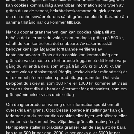
kan cookies komma ihåg användbar information som typen av
gräns du valde senast, bekräftelseskärmarna du gick igenom
och din enhetsnivåpreferens så att gränspanelen fortfarande är i
samma tillstånd när du kommer tillbaka.
När du öppnar gränsmenyn igen kan cookies hjälpa till att
behålla det alternativ du valde, som en daglig gräns på 500 kr,
så att du kan kontrollera det snabbare. Av säkerhetsskäl
behöver känsliga åtgärder fortfarande verifieras av
kontoinnehavaren. Trots att en cookie kan komma ihåg den
gräns du valde måste du fortfarande logga in på ditt konto varje
gång du vill ändra den, som att gå från 500 kr till 1000 kr. Din
senast valda gränskategori (daglig, veckovis eller månadsvis) är
ett exempel på en cookie-sparad uttagsparameter. Det sista
beloppet du skrev in, som 300 kr eller 1000 kr, kommer att visas
som ett utkast tills du betalar. Alternativ för gränssnittet, som om
gränspåminnelser visas under uttag.
Om du ignorerade en varning eller informationspunkt om att
överskrida en gräns. Obs: Dessa sparade inställningar kan gå
förlorade om du rensar dina cookies eller byter webbläsare eller
enheter, så du kan behöva välja dina gränsalternativ på nytt.
När spelare ställer in praktiska gränser kan de säga att de bara
kan ta ut 500 kr per dag, 2000 kr per vecka eller 5000 kr per