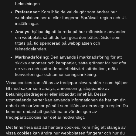
belastningen.
Preferenser
: Kom ihåg de val du gör som ändrar hur
webbplatsen ser ut eller fungerar. Språkval, region och UI-
inställningar.
Analys
: hjälpa dig att ta reda på hur människor använder
din webbplats så att du kan göra den bättre. Sidor som
tittats på, tid spenderad på webbplatsen och
felmeddelanden.
Marknadsföring
: Den används i marknadsföring för att
skicka annonser och kampanjer, sätta gränser för hur ofta
de visas och spåra deras effektivitet. attribution, mäta
konverteringar och annonseringsinriktning.
Vissa cookies kan sättas av tredjepartsleverantörer som hjälper
till med saker som analys, annonsering, stoppande av
betalningsbedrägerier eller inbäddat innehåll. Dessa
utomstående parter kan använda informationen de har om din
enhet och surfvanor på sätt som tillåts av deras egna regler. Du
kommer endast att godkänna användningen av
tredjepartscookies när det är nödvändigt.
Det finns flera sätt att hantera cookies. Kom ihåg att stänga av
vissa cookies kan ändra hur webbplatsen fungerar och hur du