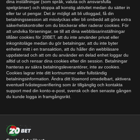
dina inställningar (som språk, valuta och ansvarsfulla
spelgränser) och stoppa all konstig aktivitet medan du sätter in
eller tar ut pengar. Det är möjligt att bli utloggad, få din
betalningssession att misslyckas eller bli ombedd att göra extra
säkerhetskontroller om du blockerar eller raderar cookies. För
att undvika förseningar, se till att dina webbläsarinställningar
tillåter cookies för 20BET, att du inte använder privat eller
inkognitoläge medan du gör betalningar, att du inte byter
enheter mitt i en transaktion, att du håller din webbläsare
uppdaterad och att om du använder en delad enhet loggar du
alltid ut och rensar dina cookies efter din session. Betalningar
hanteras av säkra betalningsleverantörer, inte av cookies.
Cookies lagrar inte ditt kortnummer eller fullständig
betalningsinformation. Ändra ditt lösenord omedelbart, aktivera
eventuell tvåstegsverifiering som är tillgänglig och kontakta
support med din konto-e-post, svensk och den senaste gången
du kunde logga in framgångsrikt.