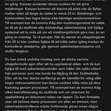
en gång. Kassan använder dessa cookies för att göra
insättningar. Kassan kommer att stanna på plats när du flyttar
mellan sidor så länge du sätter in minst 10 kr. Betalnings- och
bankcookies kan lagra dessa icke-känsliga sessionsmarkörer.
Till exempel kan de komma ihåg den insättningsmetod du valde,
se till att du slutförde alla nödvändiga säkerhetssteg och hjälpa
systemet att ta reda på om ett insättningsförsök görs mer än en
gång av misstag. Ta ut pengar. När du startar en uttagsbegäran
från 20 kr kan cookies hjälpa till att hålla saker igång medan du
kontrollerar detaljerna, går igenom säkerhetspromptarna och
slutför begäran.
Du kan också undvika misstag som att skicka samma
uttagsformulär igen efter att ha uppdaterat sidan, och de kan
hjälpa till med säkerhetskontroller som håller ditt saldo säkert
från personer som inte borde ha tillgång till det. Dubbelkolla.
Efter att du har startat verifiering av din identitet för uttag eller
högre risktransaktioner kan dessa cookies hålla reda på dina
framsteg genom processen. Till exempel kan de komma ihåg
vilket bekräftelsesteg du slutförde och om skärmen för
uppladdning av dokument redan var öppen. Du kan fortsätta
utan att behöva starta processen om efter en timeout, men
säkerhetskontrollerna måste fortfarande göras innan någon
utbetalning godkänns. Betalnings- och bankcookies lagrar inte