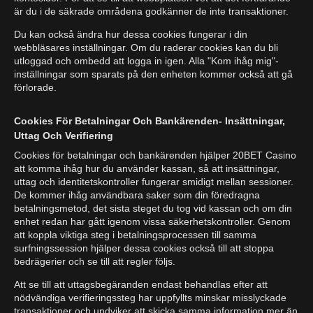
är du i de säkrade områdena godkänner de inte transaktioner.
Du kan också ändra hur dessa cookies fungerar i din
webbläsares inställningar. Om du raderar cookies kan du bli
utloggad och ombedd att logga in igen. Alla "Kom ihåg mig"-
inställningar som sparats på den enheten kommer också att gå
förlorade.
Cookies För Betalningar Och Bankärenden- Insättningar,
Uttag Och Verifiering
Cookies för betalningar och bankärenden hjälper 20BET Casino
att komma ihåg hur du använder kassan, så att insättningar,
uttag och identitetskontroller fungerar smidigt mellan sessioner.
De kommer ihåg användbara saker som din föredragna
betalningsmetod, det sista steget du tog vid kassan och om din
enhet redan har gått igenom vissa säkerhetskontroller. Genom
att koppla viktiga steg i betalningsprocessen till samma
surfningssession hjälper dessa cookies också till att stoppa
bedrägerier och se till att regler följs.
Att se till att uttagsbegäranden endast behandlas efter att
nödvändiga verifieringssteg har uppfyllts minskar misslyckade
transaktioner och undviker att skicka samma information mer än