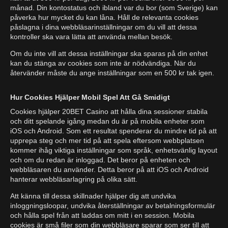
månad. Din kontostatus och ibland var du bor (som Sverige) kan
påverka hur mycket du kan låna. Håll de relevanta cookies
påslagna i dina webbläsarinställningar om du vill att dessa
kontroller ska vara lätta att använda mellan besök.
Om du inte vill att dessa inställningar ska sparas på din enhet
kan du stänga av cookies som inte är nödvändiga. När du
återvänder måste du ange inställningar som en 500 kr tak igen.
Hur Cookies Hjälper Mobil Spel Att Gå Smidigt
Cookies hjälper 20BET Casino att hålla dina sessioner stabila
och ditt spelande igång medan du är på mobila enheter som
iOS och Android. Som ett resultat spenderar du mindre tid på att
upprepa steg och mer tid på att spela eftersom webbplatsen
kommer ihåg viktiga inställningar som språk, enhetsvänlig layout
och om du redan är inloggad. Det beror på enheten och
webbläsaren du använder. Detta beror på att iOS och Android
hanterar webbläsarlagring på olika sätt.
Att känna till dessa skillnader hjälper dig att undvika
inloggningsloopar, undvika återställningar av betalningsformulär
och hålla spel från att laddas om mitt i en session. Mobila
cookies är små filer som din webbläsare sparar som ser till att