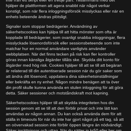
hjälper de plattformen att agera snabbt när något verkar
konstigt, som när flera inloggningsförsök misslyckas eller när en
enhets beteende ändras plötsligt.
Signaler som stoppar bedrägerier. Användning av
säkerhetscookies kan hjälpa till att hitta mönster som ofta är
kopplade till bedrägerier, som ovanligt snabba inloggningar, flera
misslyckade lösenordsförsök eller sessionsbeteende som inte
matchar hur en normal användare vanligtvis använder
webbplatsen. När det finns tecken på risk kan fler kontroller
göras innan känsliga åtgärder tillåts ske. Skydda ditt konto för
åtgärder med hög risk. Cookies hjälper till att se till att begäran
är relaterad till din autentiserade session när du gör saker som
att ändra ditt lösenord, uppdatera dina säkerhetsinställningar
eller bekräfta en ny enhet. Någon mindre benägen att ta över
din profil skulle kunna använda en stulen inloggning för att göra
detta. Säker sessioner och motståndskraft mot kapning.
Säkerhetscookies hjälper till att skydda integriteten hos din
session genom att se till att den förblir privat och inte lätt kan
användas av någon annan. Du kan också använda dem för att
ställa in timeouts för när du inte har gjort något på ett tag, så att
en oövervakad session inte förblir öppen längre än nödvändigt.
Säker insättningar och uttag. När du sätter in kr50 eller ber om